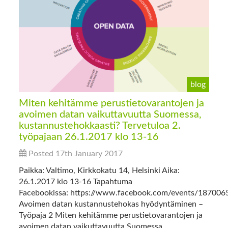
blog
Miten kehitämme perustietovarantojen ja
avoimen datan vaikuttavuutta Suomessa,
kustannustehokkaasti? Tervetuloa 2.
työpajaan 26.1.2017 klo 13-16
Posted 17th January 2017
Paikka: Valtimo, Kirkkokatu 14, Helsinki Aika:
26.1.2017 klo 13-16 Tapahtuma
Facebookissa: https://www.facebook.com/events/18700
Avoimen datan kustannustehokas hyödyntäminen –
Työpaja 2 Miten kehitämme perustietovarantojen ja
avoimen datan vaikuttavuutta Suomessa,