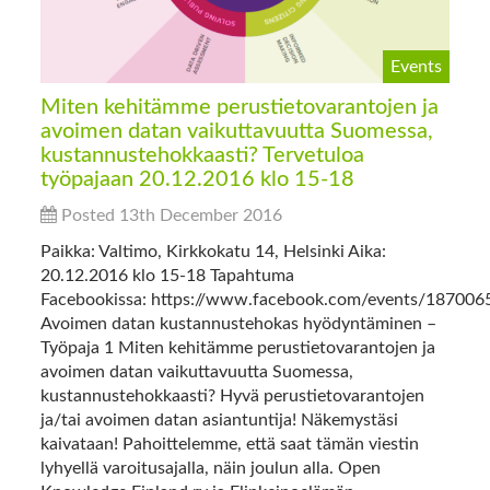
Events
Miten kehitämme perustietovarantojen ja
avoimen datan vaikuttavuutta Suomessa,
kustannustehokkaasti? Tervetuloa
työpajaan 20.12.2016 klo 15-18
Posted 13th December 2016
Paikka: Valtimo, Kirkkokatu 14, Helsinki Aika:
20.12.2016 klo 15-18 Tapahtuma
Facebookissa: https://www.facebook.com/events/18700
Avoimen datan kustannustehokas hyödyntäminen –
Työpaja 1 Miten kehitämme perustietovarantojen ja
avoimen datan vaikuttavuutta Suomessa,
kustannustehokkaasti? Hyvä perustietovarantojen
ja/tai avoimen datan asiantuntija! Näkemystäsi
kaivataan! Pahoittelemme, että saat tämän viestin
lyhyellä varoitusajalla, näin joulun alla. Open