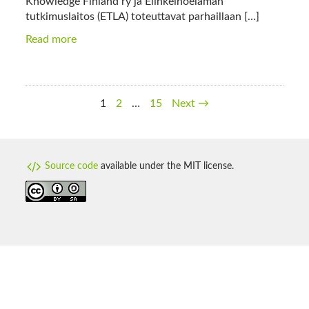
Knowledge Finland ry ja Elinkeinoelämän
tutkimuslaitos (ETLA) toteuttavat parhaillaan […]
Read more
1
2
…
15
Next →
Source code
available under the MIT license.