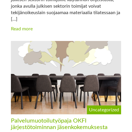
jonka avulla julkisen sektorin toimijat voivat
tekijänoikeuslain suojaamaa materiaalia tilatessaan ja
[…]
Read more
Uncategorized
Palvelumuotoilutyöpaja OKFI
järjestötoiminnan jäsenkokemuksesta