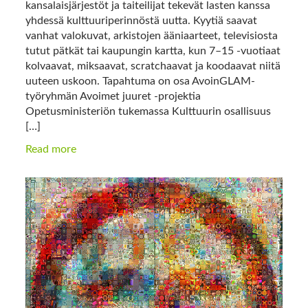
kansalaisjärjestöt ja taiteilijat tekevät lasten kanssa
yhdessä kulttuuriperinnöstä uutta. Kyytiä saavat
vanhat valokuvat, arkistojen ääniaarteet, televisiosta
tutut pätkät tai kaupungin kartta, kun 7–15 -vuotiaat
kolvaavat, miksaavat, scratchaavat ja koodaavat niitä
uuteen uskoon. Tapahtuma on osa AvoinGLAM-
työryhmän Avoimet juuret -projektia
Opetusministeriön tukemassa Kulttuurin osallisuus
[…]
Read more