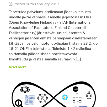
Posted 18th February 2017
Tervetuloa palvelumuotoilemaan jäsenkokemusta
uudelle ja/tai vanhalle jäsenelle järjestössäsi! OKF
(Open Knowledge Finland ry) ja IAF (International
Association of Facilitators, Finland Chapter eli
Fasilitaattorit ry) järjestävät uusien jäsenten &
vanhojen jäsenten entistä parempaan osallistamiseen
tähtäävän palvelumuotoilutyöpajan tiistaina 28.2. klo
18-21 OKFI:n toimistolla. Toimisto 1 / 2 ovikelloa
soittamalla pääsee sisään portista/ovesta.
Ilmoittaudu ja vastaa samalla seuraaviin […]
Read more