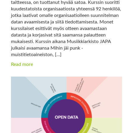
taitteessa, on tuottanut hyvää satoa. Kurssin suoritti
kuudestatoista organisaatiosta yhteensä 92 henkilöä,
jotka laativat omalle organisaatiolleen suunnitelman
datan avaamisesta ja siitä tiedottamisesta. Monet
kurssilaiset esittivät myös otteen avaamastaan
datasta ja korjasivat sitä saamansa palautteen
mukaisesti. Kurssin aikana Musiikkiarkisto JAPA
julkaisi avaamansa Mihin jäi punk -
muistitietoaineiston, […]
Read more