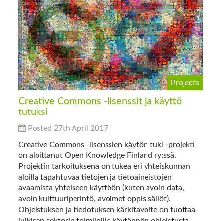
Projects
Creative Commons -lisenssit ja käyttö
tutuksi
Posted 27th April 2017
Creative Commons -lisenssien käytön tuki -projekti
on aloittanut Open Knowledge Finland ry:ssä.
Projektin tarkoituksena on tukea eri yhteiskunnan
aloilla tapahtuvaa tietojen ja tietoaineistojen
avaamista yhteiseen käyttöön (kuten avoin data,
avoin kulttuuriperintö, avoimet oppisisällöt).
Ohjeistuksen ja tiedotuksen kärkitavoite on tuottaa
julkisen sektorin toimijoille käytännön ohjeistusta,