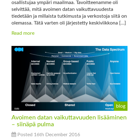
osallistujaa ympäri maailmaa. Tavoitteenamme oli
selvittää, mitä avoimen datan vaikuttavuudesta
tiedetään ja millaista tutkimusta ja verkostoja siitä on
olemassa. Tätä varten oli järjestetty keskiviikkona […]
Read more
blog
Avoimen datan vaikuttavuuden lisääminen
– siinäpä pulma
Posted 16th December 2016