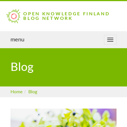
OPEN KNOWLEDGE FINLAND
BLOG NETWORK
menu
Toggle
navigat
Blog
Home
Blog