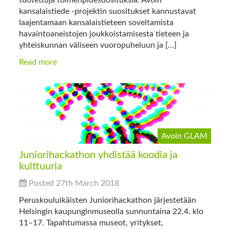
kansalaistiede -projektin suositukset kannustavat
laajentamaan kansalaistieteen soveltamista
havaintoaneistojen joukkoistamisesta tieteen ja
yhteiskunnan väliseen vuoropuheluun ja […]
Read more
Avoin GLAM
Juniorihackathon yhdistää koodia ja
kulttuuria
Posted 27th March 2018
Peruskouluikäisten Juniorihackathon järjestetään
Helsingin kaupunginmuseolla sunnuntaina 22.4. klo
11–17. Tapahtumassa museot, yritykset,